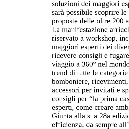
soluzioni dei maggiori esp
sarà possibile scoprire le
proposte delle oltre 200 
La manifestazione arri
riservato a workshop, inco
maggiori esperti dei diver
ricevere consigli e fugar
viaggio a 360° nel mondo 
trend di tutte le categori
bomboniere, ricevimenti, f
accessori per invitati e 
consigli per “la prima ca
esperti, come creare ambi
Giunta alla sua 28a ediz
efficienza, da sempre all’