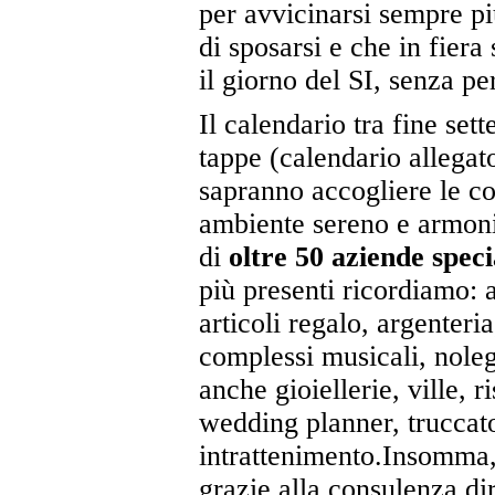
per avvicinarsi sempre p
di sposarsi e che in fiera
il giorno del SI, senza p
Il calendario tra fine se
tappe (calendario allegato
sapranno accogliere le co
ambiente sereno e armonio
di
oltre 50 aziende speci
più presenti ricordiamo: 
articoli regalo, argenteria,
complessi musicali, noleg
anche gioiellerie, ville, r
wedding planner, truccator
intrattenimento.Insomma, 
grazie alla consulenza dir