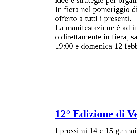
idee e strategie per orga
In fiera nel pomeriggio d
offerto a tutti i presenti.
La manifestazione è ad in
o direttamente in fiera, s
19:00 e domenica 12 febbr
12° Edizione di V
I prossimi 14 e 15 gennai