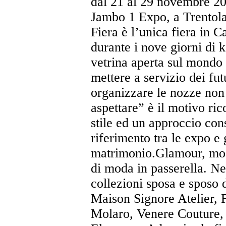
dal 21 al 29 novembre 20
Jambo 1 Expo, a Trentola
Fiera è l’unica fiera in C
durante i nove giorni di 
vetrina aperta sul mondo
mettere a servizio dei fut
organizzare le nozze non
aspettare” è il motivo ri
stile ed un approccio cons
riferimento tra le expo e g
matrimonio.Glamour, moda
di moda in passerella. Ne
collezioni sposa e sposo
Maison Signore Atelier, 
Molaro, Venere Couture, 