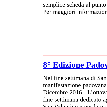
semplice scheda al punto 
Per maggiori informazion
8° Edizione Pado
Nel fine settimana di San
manifestazione padovana
Dicembre 2016 - L’ottava
fine settimana dedicato a
San Valentino e per la pr