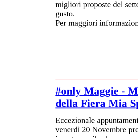
migliori proposte del set
gusto.
Per maggiori informazio
#only Maggie - Ma
della Fiera Mia S
Eccezionale appuntamento
venerdì 20 Novembre pre