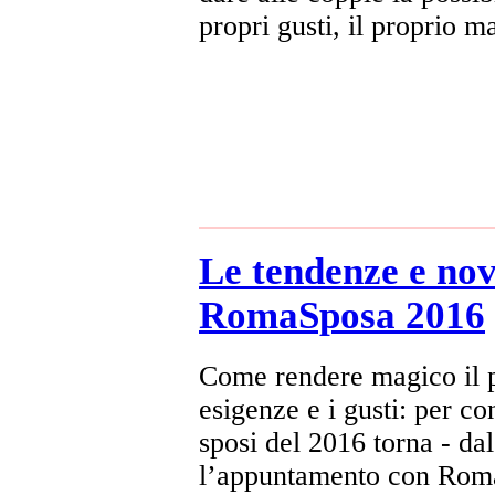
propri gusti, il proprio m
Le tendenze e nov
RomaSposa 2016
Come rendere magico il p
esigenze e i gusti: per co
sposi del 2016 torna - da
l’appuntamento con RomaS