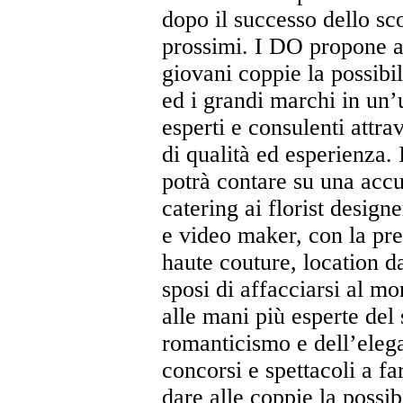
dopo il successo dello s
prossimi. I DO propone a
giovani coppie la possibil
ed i grandi marchi in un’
esperti e consulenti attra
di qualità ed esperienza.
potrà contare su una accu
catering ai florist designe
e video maker, con la pre
haute couture, location d
sposi di affacciarsi al m
alle mani più esperte del 
romanticismo e dell’eleg
concorsi e spettacoli a f
dare alle coppie la possi