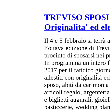
TREVISO SPOSI 8 
Originalita' ed e
Il 4 e 5 febbraio si terr
l’ottava edizione di Trevi
procinto di sposarsi nei 
In programma un intero fi
2017 per il fatidico giorn
allestiti con originalità 
sposo, abiti da cerimoni
articoli regalo, argenteri
e biglietti augurali, gioiel
pasticcerie, wedding plann