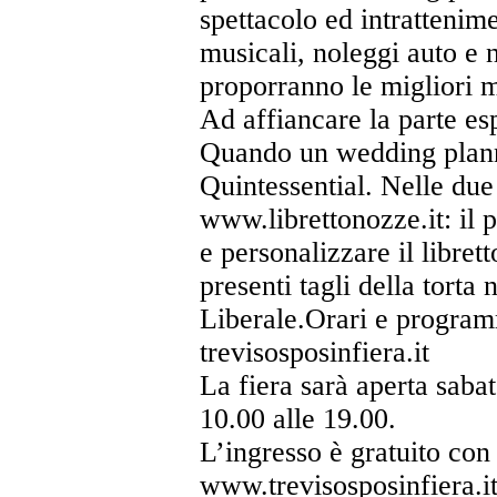
spettacolo ed intrattenimen
musicali, noleggi auto e 
proporranno le migliori m
Ad affiancare la parte esp
Quando un wedding planner
Quintessential. Nelle due
www.librettonozze.it: il p
e personalizzare il libret
presenti tagli della torta 
Liberale.Orari e programm
trevisosposinfiera.it
La fiera sarà aperta saba
10.00 alle 19.00.
L’ingresso è gratuito con 
www.trevisosposinfiera.it