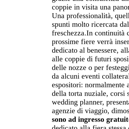
coppie in visita una pan
Una professionalità, quell
spunti molto ricercata dal
freschezza.In continuità 
prossime fiere verrà inser
dedicato al benessere, all
alle coppie di futuri sposi
delle nozze o per festegg
da alcuni eventi collatera
espositori: normalmente a 
della torta nuziale, cors
wedding planner, presenta
agenzie di viaggio, dimos
sono ad ingresso gratuit
dedicato alla fiera stessa 