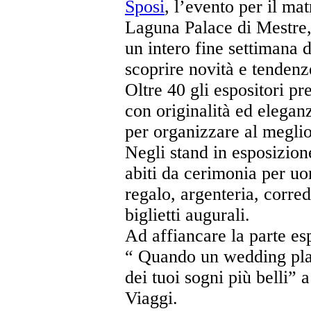
Sposi
, l’evento per il ma
Laguna Palace di Mestre,
un intero fine settimana d
scoprire novità e tendenz
Oltre 40 gli espositori pre
con originalità ed eleganz
per organizzare al meglio
Negli stand in esposizione
abiti da cerimonia per uo
regalo, argenteria, corred
biglietti augurali.
Ad affiancare la parte esp
“ Quando un wedding plan
dei tuoi sogni più belli” 
Viaggi.