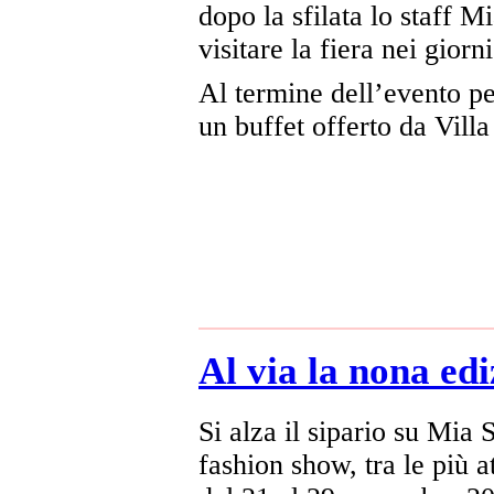
dopo la sfilata lo staff M
visitare la fiera nei giorn
Al termine dell’evento per 
un buffet offerto da Vill
Al via la nona ed
Si alza il sipario su Mia
fashion show, tra le più a