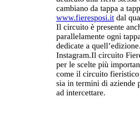
cambiano da tappa a tappa.
www.fieresposi.it
dal qual
Il circuito è presente an
parallelamente ogni tappa
dedicate a quell’edizione
Instagram.Il circuito Fie
per le scelte più importan
come il circuito fieristic
sia in termini di aziende 
ad intercettare.