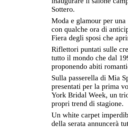
inaugurare il salone cam
Sottero.
Moda e glamour per una s
con qualche ora di anticip
Fiera degli sposi che apri
Riflettori puntati sulle c
tutto il mondo che dal 19
proponendo abiti romantic
Sulla passerella di Mia S
presentati per la prima v
York Bridal Week, un trion
propri trend di stagione.
Un white carpet imperdib
della serata annuncerà tut