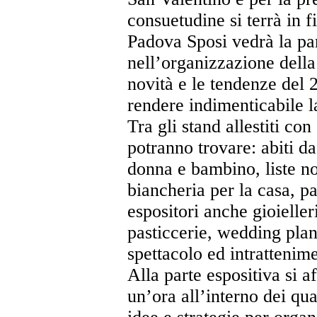
consuetudine si terrà in f
Padova Sposi vedrà la par
nell’organizzazione della
novità e le tendenze del 2
rendere indimenticabile la
Tra gli stand allestiti con
potranno trovare: abiti d
donna e bambino, liste no
biancheria per la casa, pa
espositori anche gioielleri
pasticcerie, wedding plann
spettacolo ed intrattenim
Alla parte espositiva si a
un’ora all’interno dei qua