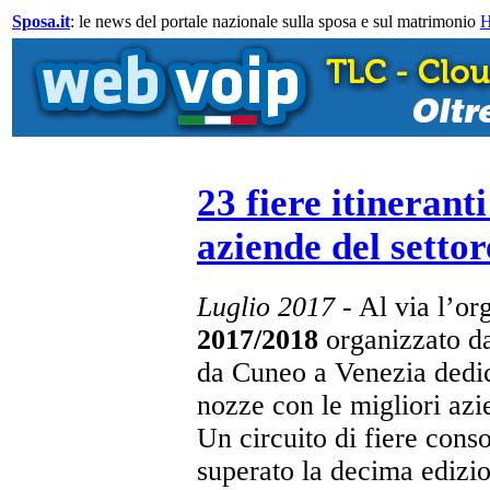
Sposa.it
: le news del portale nazionale sulla sposa e sul matrimonio
23 fiere itineranti
aziende del setto
Luglio
2017
- Al via l’o
2017/2018
organizzato d
da Cuneo a Venezia dedic
nozze con le migliori azie
Un circuito di fiere cons
superato la decima edizio