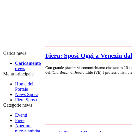
Carica news
Fiera: Sposi Oggi a Venezia da
Caricamento
Con grande piacere vi comunichiamo che sabato 26 e do
news
dell’Oro Beach di Jesolo Lido (VE). I professionisti pre
Menù principale
Home del
Portale
News Sposa
Fiere Sposa
Categorie news
Eventi
Fiere
Apertura
nuove attività