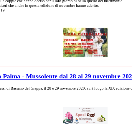
alle coppie che hanno deciso per il loro giorno pi bello quello del matrimonio.
ositori che anche in questa edizione di novembre hanno aderito.
d 19
a Palma - Mussolente dal 28 al 29 novembre 20
ressi di Bassano del Grappa, il 28 e 29 novembre 2020, avrà luogo la XIX edizione d