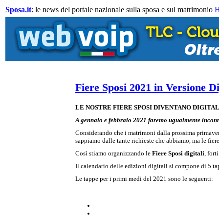
Sposa.it
: le news del portale nazionale sulla sposa e sul matrimonio
Fiere Sposi 2021 in Versione Di
LE NOSTRE FIERE SPOSI DIVENTANO DIGITAL 
A gennaio e febbraio 2021 faremo ugualmente incontrar
Considerando che i matrimoni dalla prossima primavera 
sappiamo dalle tante richieste che abbiamo, ma le fier
Così stiamo organizzando le
Fiere Sposi digitali
, for
Il calendario delle edizioni digitali si compone di 5 
Le tappe per i primi medi del 2021 sono le seguenti: