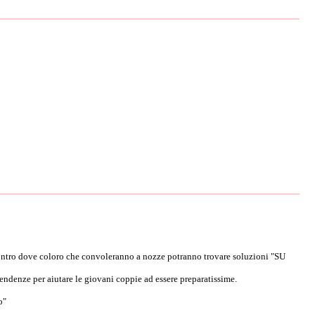
o dove coloro che convoleranno a nozze potranno trovare soluzioni "SU
ndenze per aiutare le giovani coppie ad essere preparatissime.
o"