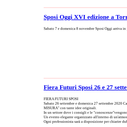
Sposi Oggi XVI edizione a Torr
Sabato 7 e domenica 8 novembre Sposi Oggi arriva in 
Fiera Futuri Sposi 26 e 27 set
FIERA FUTURI SPOSI
Sabato 26 settembre e domenica 27 settembre 2020 
MISURA" con tante idee originali.
In un settore dove i consigli e le "conoscenze"vengon
Un evento elegante organizzato all'interno di un'atmosf
Ogni professionista sarà a disposizione per chiarire d