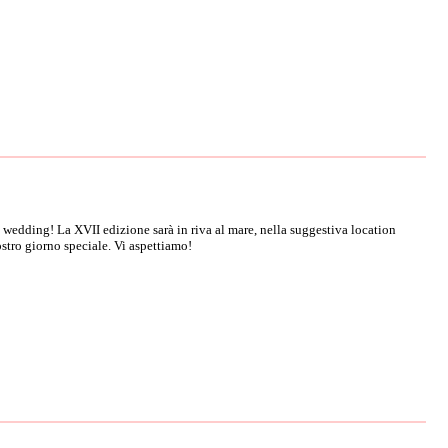
edding! La XVII edizione sarà in riva al mare, nella suggestiva location
ostro giorno speciale. Vi aspettiamo!