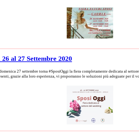
l 26 al 27 Settembre 2020
menica 27 settembre torna #SposiOggi la fiera completamente dedicata al settore w
senti, grazie alla loro esperienza, vi proporranno le soluzioni più adeguate per il v