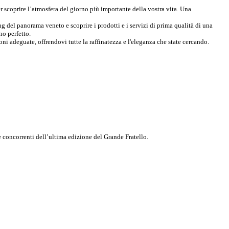
r scoprire l’atmosfera del giorno più importante della vostra vita. Una
ing del panorama veneto e scoprire i prodotti e i servizi di prima qualità di una
no perfetto.
oni adeguate, offrendovi tutte la raffinatezza e l'eleganza che state cercando.
e concorrenti dell’ultima edizione del Grande Fratello.