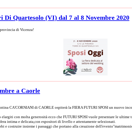
i Di Quartesolo (VI) dal 7 al 8 Novembre 2020
provincia di Vicenza!
tembre a Caorle
Cantina CA'CORNIANI di CAORLE ospiterà la FIERA FUTURI SPOSI un nuovo incontr
o elargiti con molta generosità ecco che FUTURI SPOSI vuole presentare le ultime te
era intima e delicata,con espositori di livello e attentamente selezionati.
ubbi e costruire insieme i passaggi che portano alla creazione dell'evento"matrimoni