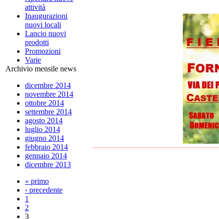
attività
Inaugurazioni
nuovi locali
Lancio nuovi
prodotti
Promozioni
Varie
Archivio mensile news
dicembre 2014
novembre 2014
ottobre 2014
settembre 2014
agosto 2014
luglio 2014
giugno 2014
febbraio 2014
gennaio 2014
dicembre 2013
« primo
‹ precedente
1
2
3