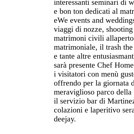
interessanti seminari di 
e bon ton dedicati al matr
eWe events and weddings, 
viaggi di nozze, shooting 
matrimoni civili allapert
matrimoniale, il trash th
e tante altre entusiasmant
sarà presente Chef Home ca
i visitatori con menù gust
offrendo per la giornata d
meraviglioso parco della 
il servizio bar di Martine
colazioni e laperitivo se
deejay.