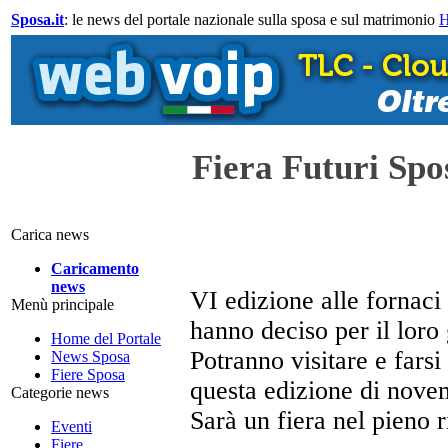
Sposa.it
: le news del portale nazionale sulla sposa e sul matrimonio
Fiera Futuri Spos
Carica news
Caricamento
news
VI edizione alle fornaci
Menù principale
hanno deciso per il loro
Home del Portale
Potranno visitare e fars
News Sposa
Fiere Sposa
questa edizione di nove
Categorie news
Sarà un fiera nel pieno r
Eventi
Fiere