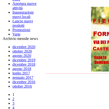
Apertura nuove
attività
Inaugurazioni
nuovi locali
Lancio nuovi
prodotti
Promozioni
Varie
Archivio mensile news
dicembre 2020
ottobre 2020
agosto 2020
dicembre 2019
dicembre 2018
agosto 2018
luglio 2017
gennaio 2017
dicembre 2016
ottobre 2016
1
2
3
4