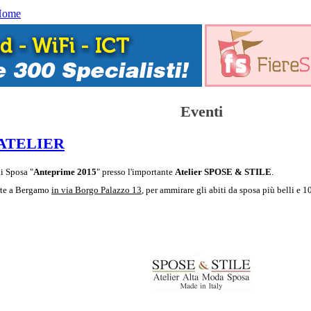
Home
Eventi
 ATELIER
i Sposa "
Anteprime 2015
" presso l'importante
Atelier SPOSE & STILE
.
erte a Bergamo
in via Borgo Palazzo 13
, per ammirare gli abiti da sposa più belli e