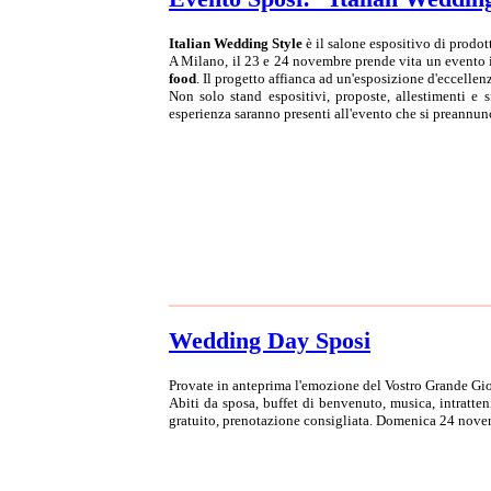
Italian Wedding Style
è il salone espositivo di prodot
A Milano, il 23 e 24 novembre prende vita un evento in
food
. Il progetto affianca ad un'esposizione d'eccellen
Non solo stand espositivi, proposte, allestimenti e 
esperienza saranno presenti all'evento che si preannun
Wedding Day Sposi
Provate in anteprima l'emozione del Vostro Grande Gi
Abiti da sposa, buffet di benvenuto, musica, intratte
gratuito, prenotazione consigliata. Domenica 24 nove