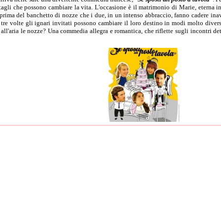
ttagli che possono cambiare la vita. L'occasione è il matrimonio di Marie, eterna i
 prima del banchetto di nozze che i due, in un intenso abbraccio, fanno cadere ina
e volte gli ignari invitati possono cambiare il loro destino in modi molto diversi, 
all'aria le nozze? Una commedia allegra e romantica, che riflette sugli incontri de