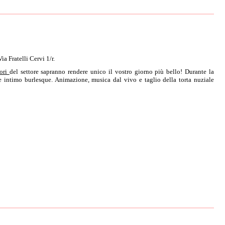
ratelli Cervi 1/r.
tori
del settore sapranno rendere unico il vostro giorno più bello! Durante la
 e intimo burlesque. Animazione, musica dal vivo e taglio della torta nuziale