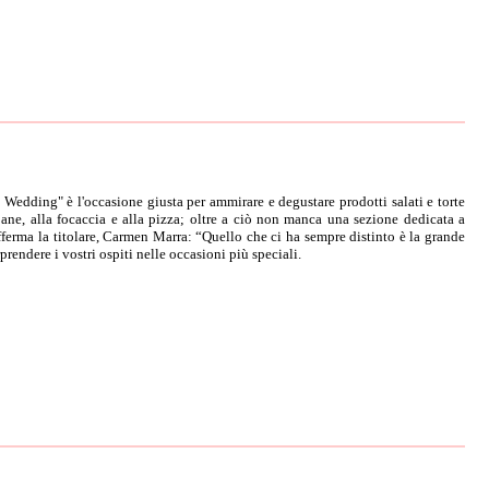
 Wedding" è l'occasione giusta per ammirare e degustare prodotti salati e torte
pane, alla focaccia e alla pizza; oltre a ciò non manca una sezione dedicata a
 afferma la titolare, Carmen Marra: “Quello che ci ha sempre distinto è la grande
prendere i vostri ospiti nelle occasioni più speciali.