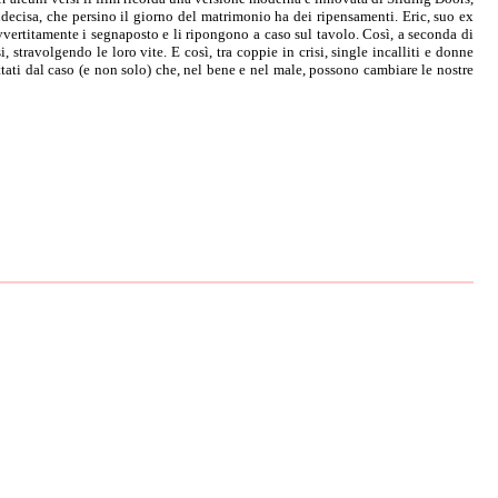
ndecisa, che persino il giorno del matrimonio ha dei ripensamenti. Eric, suo ex
vvertitamente i segnaposto e li ripongono a caso sul tavolo. Così, a seconda di
stravolgendo le loro vite. E così, tra coppie in crisi, single incalliti e donne
ttati dal caso (e non solo) che, nel bene e nel male, possono cambiare le nostre