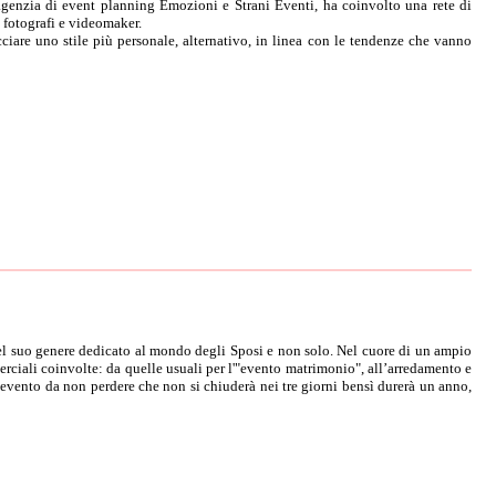
l'agenzia di event planning Emozioni e Strani Eventi, ha coinvolto una rete di
, fotografi e videomaker.
ciare uno stile più personale, alternativo, in linea con le tendenze che vanno
el suo genere dedicato al mondo degli Sposi e non solo. Nel cuore di un ampio
rciali coinvolte: da quelle usuali per l'"evento matrimonio", all’arredamento e
 Un evento da non perdere che non si chiuderà nei tre giorni bensì durerà un anno,