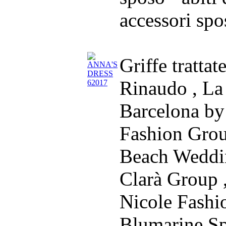
accessori spos
Griffe trattat
Rinaudo , La
Barcelona by
Fashion Grou
Beach Weddi
Clarà Group 
Nicole Fashi
Blumarine S