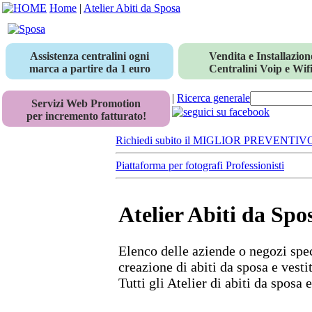
Home
|
Atelier Abiti da Sposa
Assistenza centralini ogni
Vendita e Installazion
marca a partire da 1 euro
Centralini Voip e Wifi
|
Ricerca generale
Servizi Web Promotion
per incremento fatturato!
Richiedi subito il MIGLIOR PREVENTIV
Piattaforma per fotografi Professionisti
Atelier Abiti da Spo
Elenco delle aziende o negozi spec
creazione di abiti da sposa e vesti
Tutti gli Atelier di abiti da sposa 