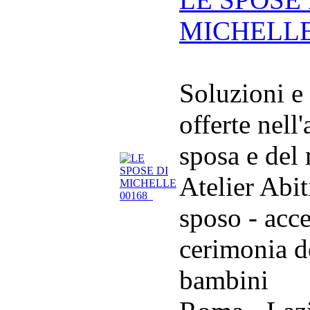
MICHELL
Soluzioni e
offerte nell
sposa e del
Atelier Abit
sposo - acce
cerimonia d
bambini