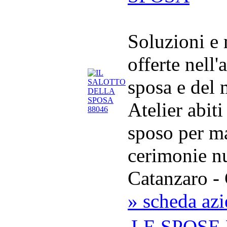
Soluzioni e
offerte nell'
sposa e del
Atelier abit
sposo per m
cerimonie nu
Catanzaro - 
» scheda az
LE SPOSE 