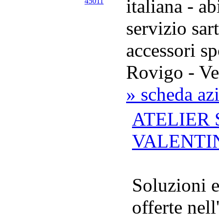
italiana - ab
servizio sart
accessori s
Rovigo - Ve
» scheda az
ATELIER
VALENTI
Soluzioni 
offerte nel