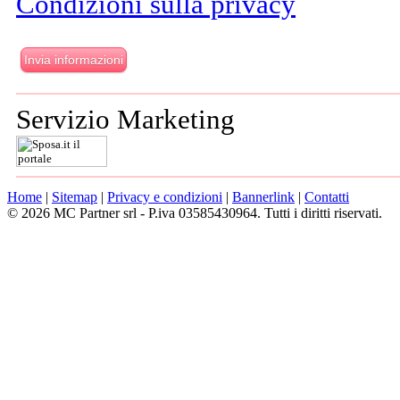
Condizioni sulla privacy
Servizio Marketing
Home
|
Sitemap
|
Privacy e condizioni
|
Bannerlink
|
Contatti
© 2026 MC Partner srl - P.iva 03585430964. Tutti i diritti riservati.