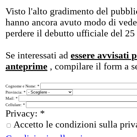
Visto l'alto gradimento del pubbli
hanno ancora avuto modo di veder
perdere il debutto ufficiale del 2
Se interessati ad
essere avvisati 
anteprime
, compilare il form a 
Cognome e Nome:
*
Provincia:
*
Mail:
*
Cellulare:
*
Privacy:
*
Accetto le condizioni sulla pri