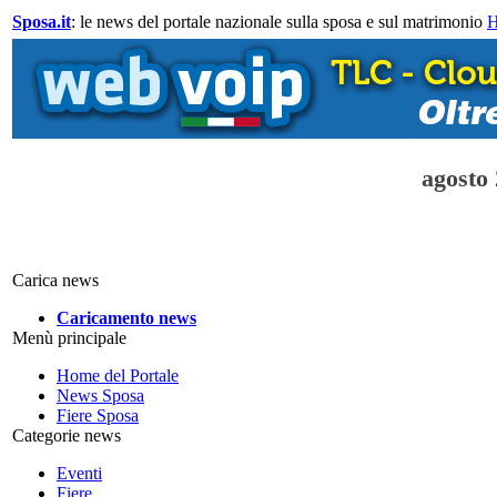
Sposa.it
: le news del portale nazionale sulla sposa e sul matrimonio
agosto
Carica news
Caricamento news
Menù principale
Home del Portale
News Sposa
Fiere Sposa
Categorie news
Eventi
Fiere