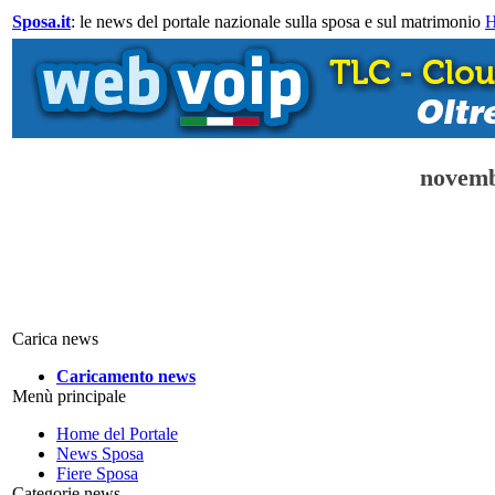
Sposa.it
: le news del portale nazionale sulla sposa e sul matrimonio
novemb
Carica news
Caricamento news
Menù principale
Home del Portale
News Sposa
Fiere Sposa
Categorie news