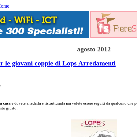
Home
agosto 2012
r le giovani coppie di Lops Arredamenti
e
ra casa
e dovete arredarla e ristrutturarla ma volete essere seguiti da qualcuno che p
osto giusto.