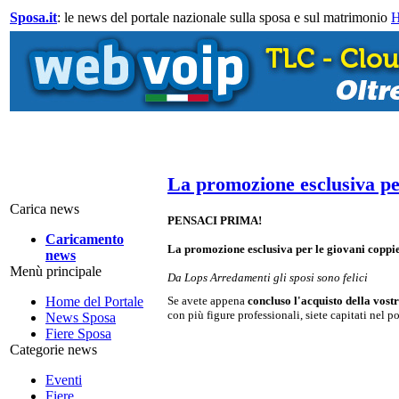
Sposa.it
: le news del portale nazionale sulla sposa e sul matrimonio
La promozione esclusiva pe
Carica news
PENSACI PRIMA!
Caricamento
La promozione esclusiva per le giovani coppi
news
Menù principale
Da Lops Arredamenti gli sposi sono felici
Home del Portale
Se avete appena
concluso l'acquisto della vost
con più figure professionali, siete capitati nel p
News Sposa
Fiere Sposa
Categorie news
Eventi
Fiere