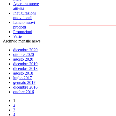
Apertura nuove
attività
Inaugurazioni
nuovi locali
Lancio nuovi
prodotti
Promozioni
Varie
Archivio mensile news
dicembre 2020
ottobre 2020
agosto 2020
dicembre 2019
dicembre 2018
agosto 2018
luglio 2017
gennaio 2017
dicembre 2016
ottobre 2016
1
2
3
4