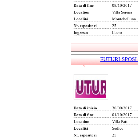
Data di fine
08/10/2017
Location
Villa Serena
Località
Montebelluna
Nr. espositori
25
Ingresso
libero
FUTURI SPOSI 2
Data di inizio
30/09/2017
Data di fine
01/10/2017
Location
Villa Patt
Località
Sedico
Nr. espositori
25