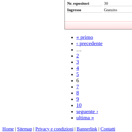
Nr. espositori
30
Ingresso
Gratuito
« primo
‹ precedente
…
2
3
4
5
6
7
8
9
10
seguente ›
ultima »
Home
|
Sitemap
|
Privacy e condizioni
|
Bannerlink
|
Contatti