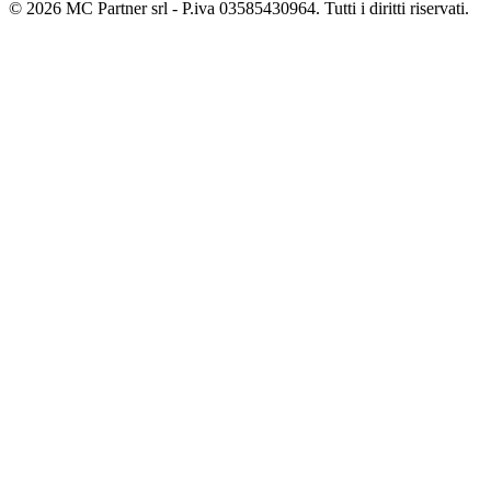
© 2026 MC Partner srl - P.iva 03585430964. Tutti i diritti riservati.