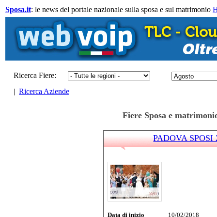
Sposa.it
: le news del portale nazionale sulla sposa e sul matrimonio
Ricerca Fiere:
|
Ricerca Aziende
Fiere Sposa e matrimonio
PADOVA SPOSI 2
Data di inizio
10/02/2018