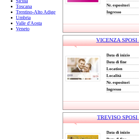
Sicilia
Nr. espositori
Toscana
Trentino-Alto Adige
Ingresso
Umbria
Valle d'Aosta
Veneto
VICENZA SPOSI 2
Data di inizio
Data di fine
Location
Località
Nr. espositori
Ingresso
TREVISO SPOSI 2
Data di inizio