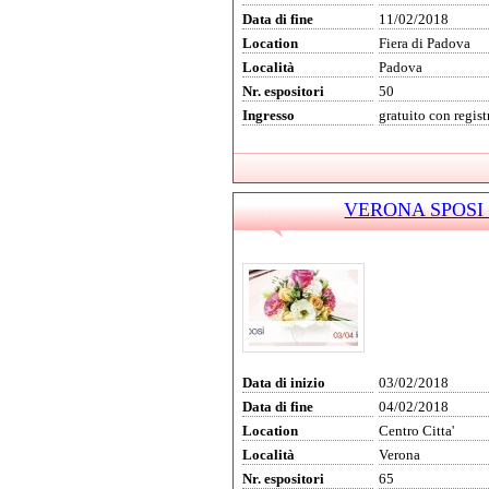
Data di fine
11/02/2018
Location
Fiera di Padova
Località
Padova
Nr. espositori
50
Ingresso
gratuito con regis
VERONA SPOSI 2
Data di inizio
03/02/2018
Data di fine
04/02/2018
Location
Centro Citta'
Località
Verona
Nr. espositori
65