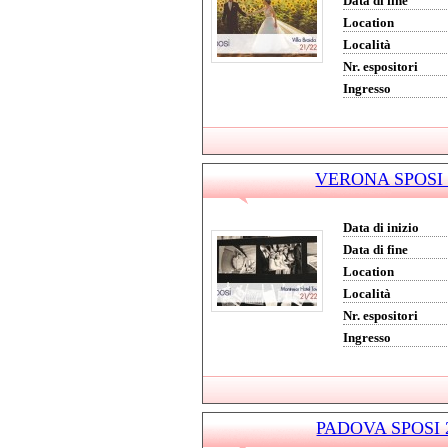
Data di fine
Location
Località
Nr. espositori
Ingresso
VERONA SPOSI 2
Data di inizio
Data di fine
Location
Località
Nr. espositori
Ingresso
PADOVA SPOSI 2