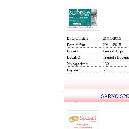
Data di inizio
21/11/2015
Data di fine
29/11/2015
Location
Jambo1 Expo
Località
Trentola Ducent
Nr. espositori
130
Ingresso
n.d.
SARNO SPOS