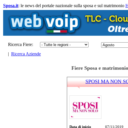
Sposa.it
: le news del portale nazionale sulla sposa e sul matrimonio
Ricerca Fiere:
|
Ricerca Aziende
Fiere Sposa e matrimoni
SPOSI MA NON SOL
Data di inizio
07/11/2019