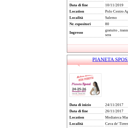
Data di fine
10/11/2019
Location
Polo Centro A
Località
Salerno
Nr. espositori
80
gratuito , tra
Ingresso
sera
PIANETA SPOSI 
Data di inizio
24/11/2017
Data di fine
26/11/2017
Location
Mediateca Mar
Località
Cava de' Tirre