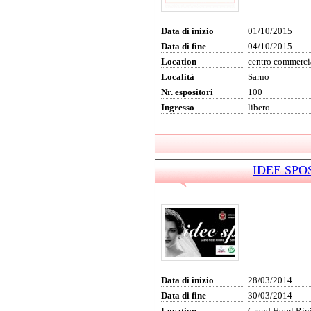
Data di inizio
01/10/2015
Data di fine
04/10/2015
Location
centro commercia
Località
Sarno
Nr. espositori
100
Ingresso
libero
IDEE SPOS
Data di inizio
28/03/2014
Data di fine
30/03/2014
Location
Grand Hotel Riv