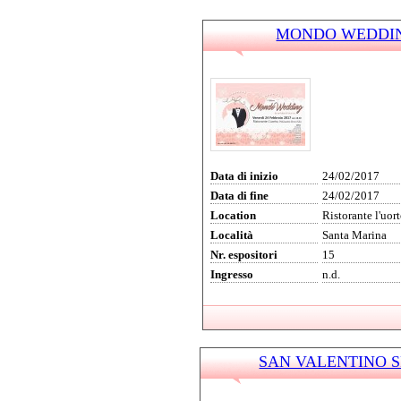
MONDO WEDDING 
Data di inizio
24/02/2017
Data di fine
24/02/2017
Location
Ristorante l'uor
Località
Santa Marina
Nr. espositori
15
Ingresso
n.d.
SAN VALENTINO SPO