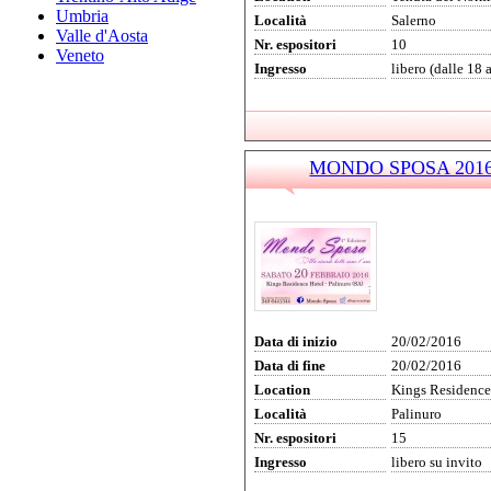
Umbria
Località
Salerno
Valle d'Aosta
Nr. espositori
10
Veneto
Ingresso
libero (dalle 18 
MONDO SPOSA 2016 -
Data di inizio
20/02/2016
Data di fine
20/02/2016
Location
Kings Residence
Località
Palinuro
Nr. espositori
15
Ingresso
libero su invito