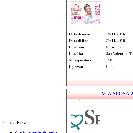
Data di inizio
19/11/2016
Data di fine
27/11/2016
Location
Nuova Fiera
Località
San Valentino To
Nr. espositori
150
Ingresso
Libero
MIA SPOSA 20
Carica Fiera
Caricamento Scheda