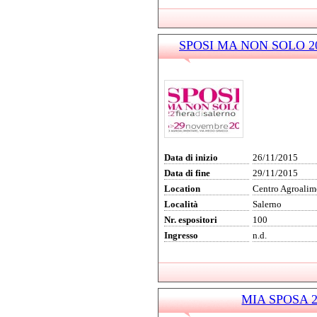
SPOSI MA NON SOLO 2015
Data di inizio
26/11/2015
Data di fine
29/11/2015
Location
Centro Agroalim
Località
Salerno
Nr. espositori
100
Ingresso
n.d.
MIA SPOSA 20