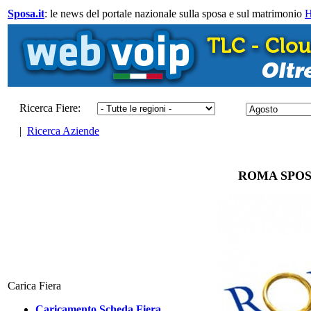
Sposa.it
: le news del portale nazionale sulla sposa e sul matrimonio
Ricerca Fiere:
|
Ricerca Aziende
ROMA SPOSA
Carica Fiera
Caricamento Scheda Fiera