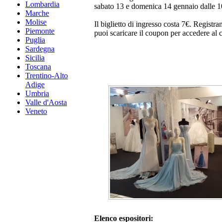
Lombardia
sabato 13 e domenica 14 gennaio dalle 1
Marche
Molise
Il biglietto di ingresso costa 7€. Registr
Piemonte
puoi scaricare il coupon per accedere al 
Puglia
Sardegna
Sicilia
Toscana
Trentino-Alto
Adige
Umbria
Valle d'Aosta
Veneto
Elenco espositori: