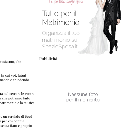
Pubblicità
ntusiasmo, che
 in cui voi, futuri
domande e chiedendo
a nel cercare le vostre
e che potranno farlo
 matrimonio e la musica
 e un servizio di food
o per voi coppie
 senza fiato e proprio