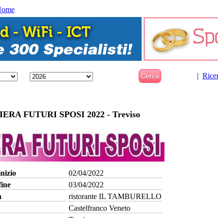
Home
|
Rice
IERA FUTURI SPOSI 2022 - Treviso
inizio
02/04/2022
fine
03/04/2022
n
ristorante IL TAMBURELLO
Castelfranco Veneto