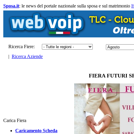
Sposa.it
: le news del portale nazionale sulla sposa e sul matrimonio
Ricerca Fiere:
|
Ricerca Aziende
FIERA FUTURI SPO
Carica Fiera
Caricamento Scheda