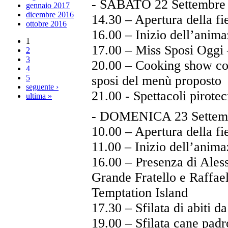
- SABATO 22 Settembre 2
gennaio 2017
dicembre 2016
14.30 – Apertura della fi
ottobre 2016
16.00 – Inizio dell’anima
1
17.00 – Miss Sposi Oggi 
2
3
20.00 – Cooking show con
4
5
sposi del menù proposto
seguente ›
21.00 - Spettacoli pirotec
ultima »
- DOMENICA 23 Settemb
10.00 – Apertura della fi
11.00 – Inizio dell’anima
16.00 – Presenza di Aless
Grande Fratello e Raffael
Temptation Island
17.30 – Sfilata di abiti d
19.00 – Sfilata cane pad