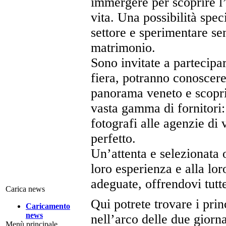
immergere per scoprire l’
vita. Una possibilità spec
settore e sperimentare se
matrimonio.
Sono invitate a partecipar
fiera, potranno conoscere 
panorama veneto e scoprire
vasta gamma di fornitori:
fotografi alle agenzie di 
perfetto.
Un’attenta e selezionata o
loro esperienza e alla lo
adeguate, offrendovi tutte
Carica news
Qui potrete trovare i prin
Caricamento
news
nell’arco delle due giorna
Menù principale